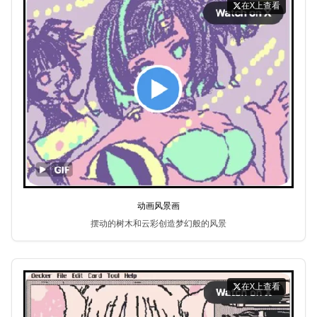
在X上查看
动画风景画
摆动的树木和云彩创造梦幻般的风景
在X上查看