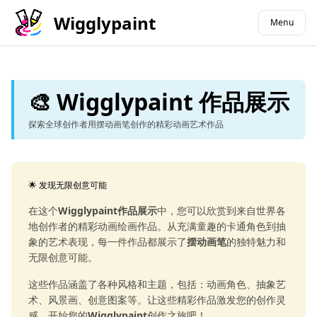
Wigglypaint
Menu
🎨 Wigglypaint 作品展示
探索全球创作者用摆动画笔创作的精彩动画艺术作品
🌟 发现无限创意可能
在这个
Wigglypaint作品展示
中，您可以欣赏到来自世界各
地创作者的精彩动画绘画作品。从充满童趣的卡通角色到抽
象的艺术表现，每一件作品都展示了
摆动画笔
的独特魅力和
无限创意可能。
这些作品涵盖了各种风格和主题，包括：动画角色、抽象艺
术、风景画、创意图案等。让这些精彩作品激发您的创作灵
感，开始您的
Wigglypaint
创作之旅吧！