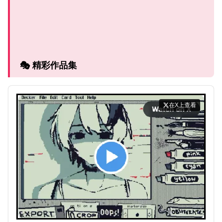
🎭 精彩作品集
在X上查看