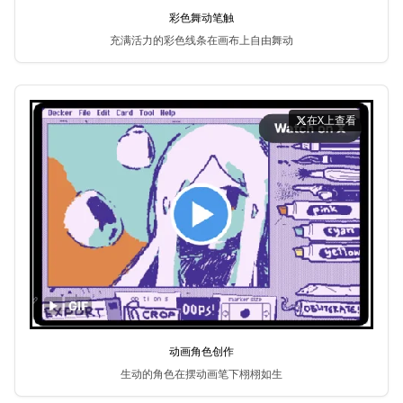
彩色舞动笔触
充满活力的彩色线条在画布上自由舞动
在X上查看
动画角色创作
生动的角色在摆动画笔下栩栩如生