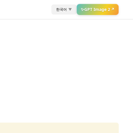
✨
GPT Image 2
↗
한국어
▼