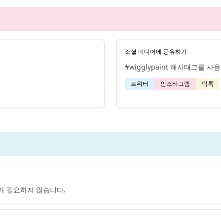
소셜 미디어에 공유하기
#wigglypaint 해시태그를
트위터
인스타그램
틱톡
가 필요하지 않습니다.