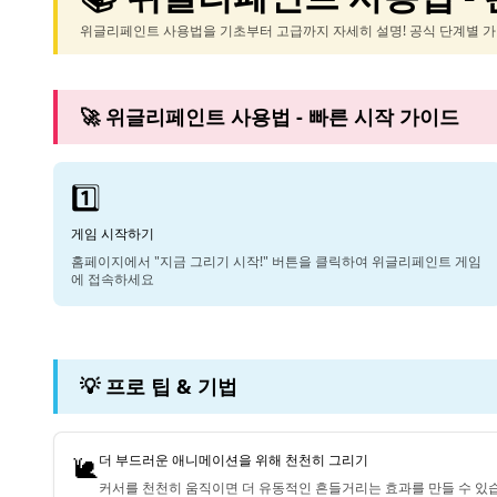
위글리페인트 사용법을 기초부터 고급까지 자세히 설명! 공식 단계별 
🚀 위글리페인트 사용법 - 빠른 시작 가이드
1️⃣
게임 시작하기
홈페이지에서 "지금 그리기 시작!" 버튼을 클릭하여 위글리페인트 게임
에 접속하세요
💡 프로 팁 & 기법
🐌
더 부드러운 애니메이션을 위해 천천히 그리기
커서를 천천히 움직이면 더 유동적인 흔들거리는 효과를 만들 수 있