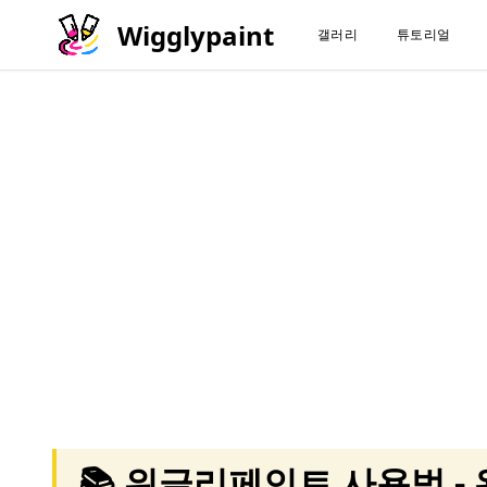
Wigglypaint
갤러리
튜토리얼
📚 위글리페인트 사용법 -