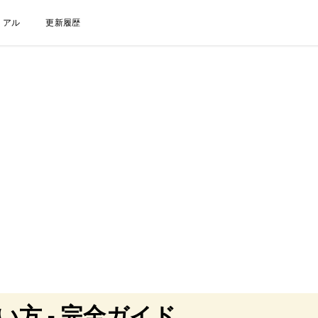
リアル
更新履歴
い方 - 完全ガイド