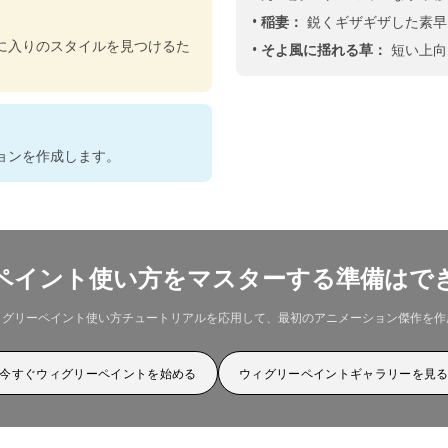
•
稲妻：
鋭くギザギザした素早
に入りのスタイルを見つけるた
•
そよ風に揺れる草：
短い上向
ョンを作成します。
ペイント使い方をマスターする準備はで
ィグリーペイント使い方チュートリアルを応用して、最初のアニメーション傑作を作
今すぐウィグリーペイントを始める
ウィグリーペイントギャラリーを見