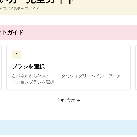
ップバイステップガイド
ートガイド
2
ブラシを選択
右パネルから8つのユニークなウィグリーペイントアニメ
ーションブラシを選択
今すぐ試す →