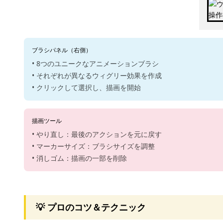
ブラシパネル（右側）
• 8つのユニークなアニメーションブラシ
• それぞれが異なるウィグリー効果を作成
• クリックして選択し、描画を開始
描画ツール
• やり直し：最後のアクションを元に戻す
• マーカーサイズ：ブラシサイズを調整
• 消しゴム：描画の一部を削除
💡 プロのコツ＆テクニック