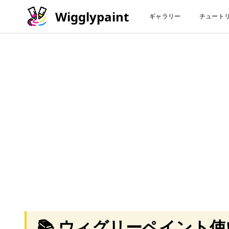
Wigglypaint
ギャラリー
チュート
📚 ウィグリーペイント使