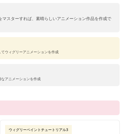
をマスターすれば、素晴らしいアニメーション作品を作成で
してウィグリーアニメーションを作成
雑なアニメーションを作成
ウィグリーペイントチュートリアル3