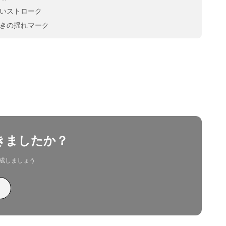
いストローク
きの揺れマーク
きましたか？
成しましょう
る