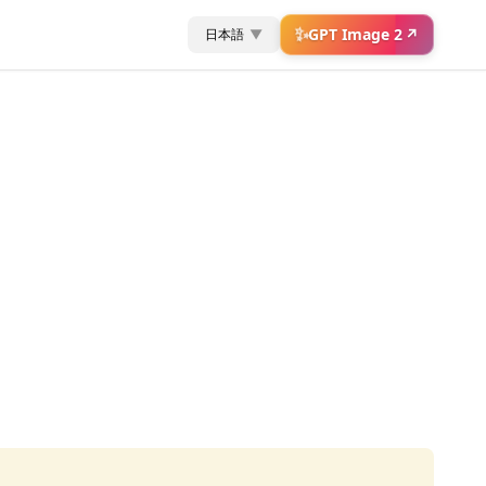
✨
GPT Image 2
↗
日本語
▼