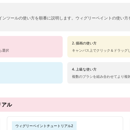
インツールの使い方を順番に説明します。ウィグリーペイントの使い方
2. 描画の使い方
ら選択
キャンバス上でクリック＆ドラッグ
4. 上級な使い方
複数のブラシを組み合わせてより複
リアル
ウィグリーペイントチュートリアル2