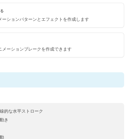
みる
メーションパターンとエフェクトを作成します
ニメーションブレークを作成できます
線的な水平ストローク
動き
動